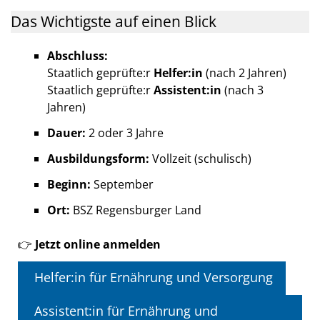
Das Wichtigste auf einen Blick
Abschluss:
Staatlich geprüfte:r
Helfer:in
(nach 2 Jahren)
Staatlich geprüfte:r
Assistent:in
(nach 3
Jahren)
Dauer:
2 oder 3 Jahre
Ausbildungsform:
Vollzeit (schulisch)
Beginn:
September
Ort:
BSZ Regensburger Land
👉
Jetzt online anmelden
Helfer:in für Ernährung und Versorgung
Assistent:in für Ernährung und