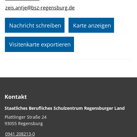
zeis.antje@bsz-regensburg.de
Nachricht schreiben
Karte anzeigen
Visitenkarte exportieren
Kontakt
Staatliches Berufliches Schulzentrum Regensburger Land
Plattlinger Straße 24
93055 Regensburg
0941 208213-0