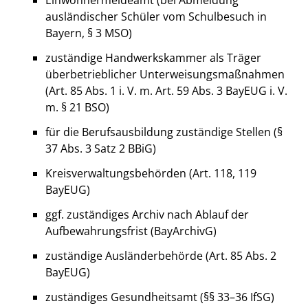
Einwohnermeldeamt (bei Abmeldung
ausländischer Schüler vom Schulbesuch in
Bayern, § 3 MSO)
zuständige Handwerkskammer als Träger
überbetrieblicher Unterweisungsmaßnahmen
(Art. 85 Abs. 1 i. V. m. Art. 59 Abs. 3 BayEUG i. V.
m. § 21 BSO)
für die Berufsausbildung zuständige Stellen (§
37 Abs. 3 Satz 2 BBiG)
Kreisverwaltungsbehörden (Art. 118, 119
BayEUG)
ggf. zuständiges Archiv nach Ablauf der
Aufbewahrungsfrist (BayArchivG)
zuständige Ausländerbehörde (Art. 85 Abs. 2
BayEUG)
zuständiges Gesundheitsamt (§§ 33–36 IfSG)