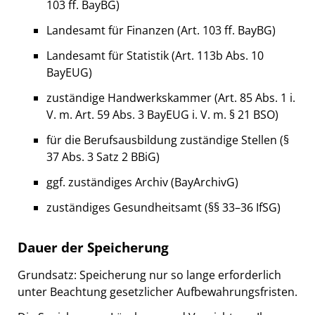
103 ff. BayBG)
Landesamt für Finanzen (Art. 103 ff. BayBG)
Landesamt für Statistik (Art. 113b Abs. 10
BayEUG)
zuständige Handwerkskammer (Art. 85 Abs. 1 i.
V. m. Art. 59 Abs. 3 BayEUG i. V. m. § 21 BSO)
für die Berufsausbildung zuständige Stellen (§
37 Abs. 3 Satz 2 BBiG)
ggf. zuständiges Archiv (BayArchivG)
zuständiges Gesundheitsamt (§§ 33–36 IfSG)
Dauer der Speicherung
Grundsatz: Speicherung nur so lange erforderlich
unter Beachtung gesetzlicher Aufbewahrungsfristen.