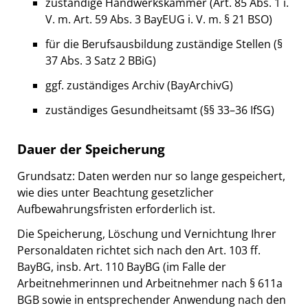
zuständige Handwerkskammer (Art. 85 Abs. 1 i.
V. m. Art. 59 Abs. 3 BayEUG i. V. m. § 21 BSO)
für die Berufsausbildung zuständige Stellen (§
37 Abs. 3 Satz 2 BBiG)
ggf. zuständiges Archiv (BayArchivG)
zuständiges Gesundheitsamt (§§ 33–36 IfSG)
Dauer der Speicherung
Grundsatz: Daten werden nur so lange gespeichert,
wie dies unter Beachtung gesetzlicher
Aufbewahrungsfristen erforderlich ist.
Die Speicherung, Löschung und Vernichtung Ihrer
Personaldaten richtet sich nach den Art. 103 ff.
BayBG, insb. Art. 110 BayBG (im Falle der
Arbeitnehmerinnen und Arbeitnehmer nach § 611a
BGB sowie in entsprechender Anwendung nach den