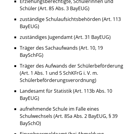
Erziehungsberechtigte, Schülerinnen und
Schüler (Art. 85 Abs. 3 BayEUG)
zuständige Schulaufsichtsbehörden (Art. 113
BayEUG)
zuständiges Jugendamt (Art. 31 BayEUG)
Träger des Sachaufwands (Art. 10, 19
BaySchFG)
Träger des Aufwands der Schülerbeförderung
(Art. 1 Abs. 1 und 5 SchKFrG i. V. m.
Schülerbeförderungsverordnung)
Landesamt für Statistik (Art. 113b Abs. 10
BayEUG)
aufnehmende Schule im Falle eines
Schulwechsels (Art. 85a Abs. 2 BayEUG, § 39
BaySchO)