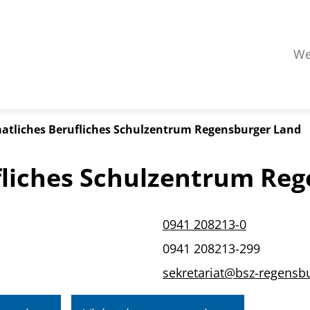
We
aatliches Berufliches Schulzentrum Regensburger Land
fliches Schulzentrum Re
0941 208213-0
0941 208213-299
sekretariat@bsz-regensb