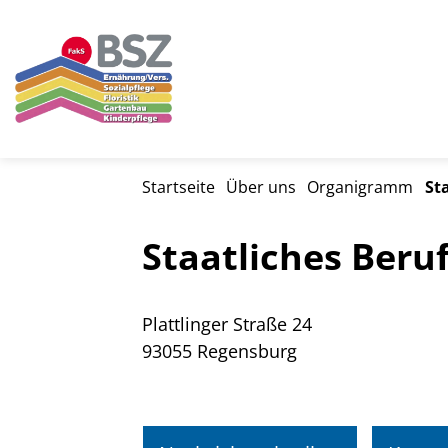
Startseite
Über uns
Organigramm
St
Staatliches Beru
Plattlinger Straße 24
93055 Regensburg