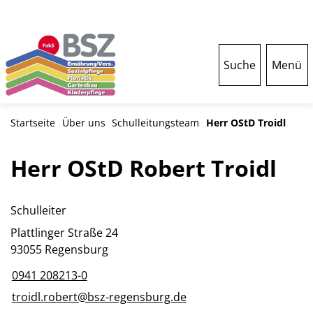
Suche
Menü
Startseite
Über uns
Schulleitungsteam
Herr OStD Troidl
Herr OStD Robert Troidl
Schulleiter
Plattlinger Straße 24
93055 Regensburg
0941 208213-0
troidl.robert@bsz-regensburg.de