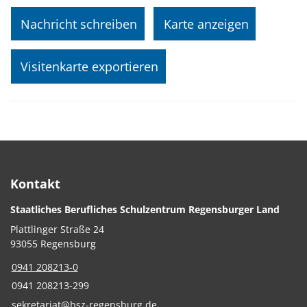
Nachricht schreiben
Karte anzeigen
Visitenkarte exportieren
Kontakt
Staatliches Berufliches Schulzentrum Regensburger Land
Plattlinger Straße 24
93055 Regensburg
0941 208213-0
0941 208213-299
sekretariat@bsz-regensburg.de