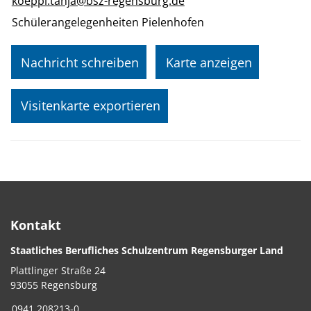
koeppl.tanja@bsz-regensburg.de
Schülerangelegenheiten Pielenhofen
Nachricht schreiben
Karte anzeigen
Visitenkarte exportieren
Kontakt
Staatliches Berufliches Schulzentrum Regensburger Land
Plattlinger Straße 24
93055 Regensburg
0941 208213-0