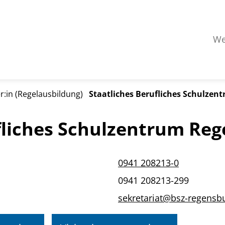
We
r:in (Regelausbildung)
Staatliches Berufliches Schulze
fliches Schulzentrum Re
0941 208213-0
0941 208213-299
sekretariat@bsz-regensb