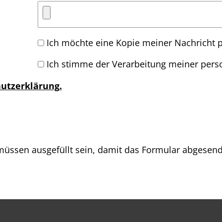
Ich möchte eine Kopie meiner Nachricht p
Ich stimme der Verarbeitung meiner per
utzerklärung.
üssen ausgefüllt sein, damit das Formular abgesen