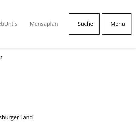
bUntis
Mensaplan
Suche
Menü
r
nsburger Land