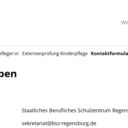
We
fleger:in
Externenprüfung Kinderpflege
Kontaktformula
iben
Staatliches Berufliches Schulzentrum Rege
sekretariat@bsz-regensburg.de