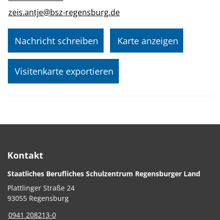
zeis.antje@bsz-regensburg.de
Nachricht schreiben
Karte anzeigen
Visitenkarte exportieren
Kontakt
Staatliches Berufliches Schulzentrum Regensburger Land
Plattlinger Straße 24
93055 Regensburg
0941 208213-0