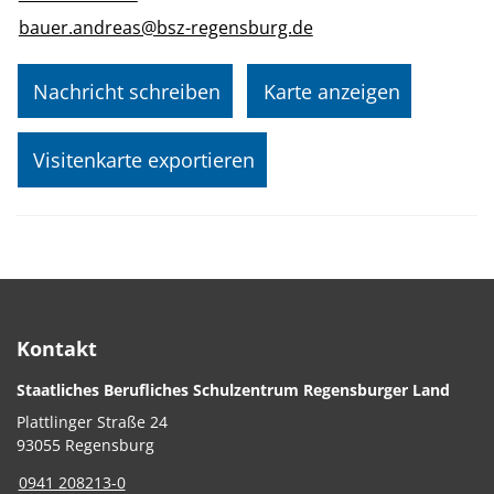
bauer.andreas@bsz-regensburg.de
Nachricht schreiben
Karte anzeigen
Visitenkarte exportieren
Kontakt
Staatliches Berufliches Schulzentrum Regensburger Land
Plattlinger Straße 24
93055 Regensburg
0941 208213-0