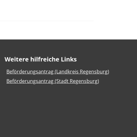
Weitere hilfreiche Links
Beförderungsantrag (Landkreis Regensburg)
Beförderungsantrag (Stadt Regensburg)