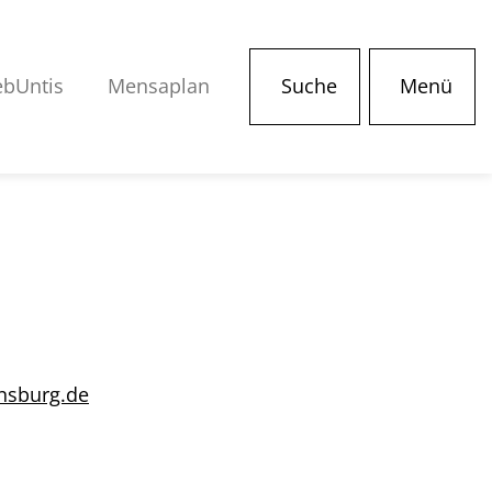
bUntis
Mensaplan
Suche
Menü
nsburg.de