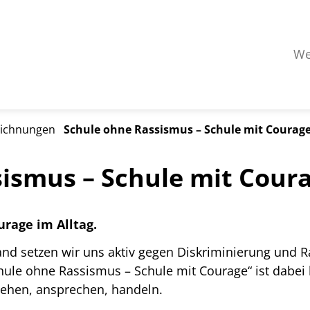
We
eichnungen
Schule ohne Rassismus – Schule mit Courag
ismus – Schule mit Cour
urage im Alltag.
nd setzen wir uns aktiv gegen Diskriminierung und Ra
hule ohne Rassismus – Schule mit Courage“ ist dabei
ehen, ansprechen, handeln.