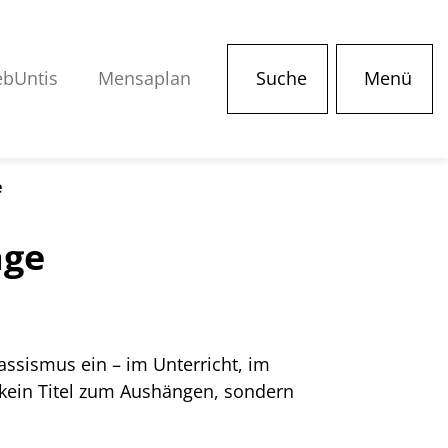
bUntis
Mensaplan
Suche
Menü
e
age
ssismus ein – im Unterricht, im
 kein Titel zum Aushängen, sondern