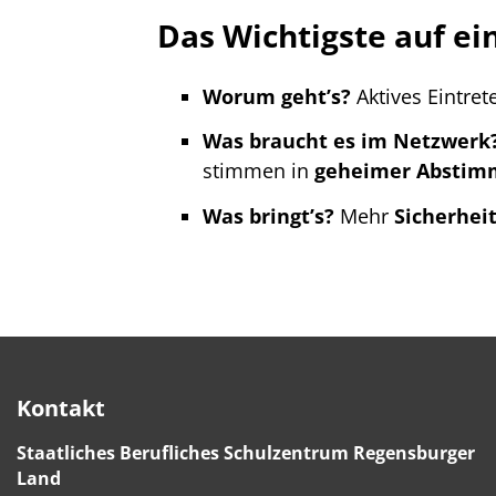
Das Wichtigste auf ei
Worum geht’s?
Aktives Eintre
Was braucht es im Netzwerk
stimmen in
geheimer Absti
Was bringt’s?
Mehr
Sicherhei
Kontakt
Staatliches Berufliches Schulzentrum Regensburger
Land