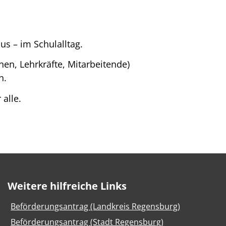
s – im Schulalltag.
en, Lehrkräfte, Mitarbeitende)
n.
 alle.
Weitere hilfreiche Links
Beförderungsantrag (Landkreis Regensburg)
Beförderungsantrag (Stadt Regensburg)