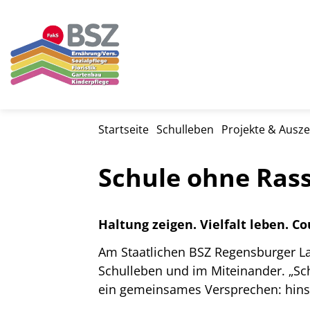
Startseite
Schulleben
Projekte & Ausz
Schule ohne Rass
Haltung zeigen. Vielfalt leben. Co
Am Staatlichen BSZ Regensburger La
Schulleben und im Miteinander. „Sc
ein gemeinsames Versprechen: hins