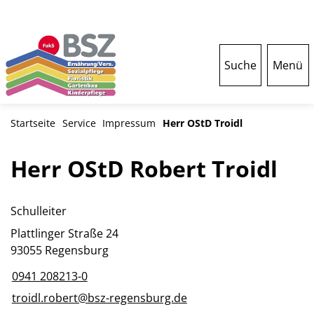
Suche
Menü
Startseite
Service
Impressum
Herr OStD Troidl
Herr OStD Robert Troidl
Schulleiter
Plattlinger Straße 24
93055 Regensburg
0941 208213-0
troidl.robert@bsz-regensburg.de