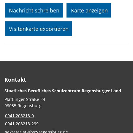
Nachricht schreiben
Karte anzeigen
Visitenkarte exportieren
Kontakt
Staatliches Berufliches Schulzentrum Regensburger Land
Plattlinger Straße 24
93055 Regensburg
0941 208213-0
0941 208213-299
sekretariat@bsz-regensburg.de