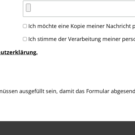
Ich möchte eine Kopie meiner Nachricht p
Ich stimme der Verarbeitung meiner per
utzerklärung.
üssen ausgefüllt sein, damit das Formular abgesen