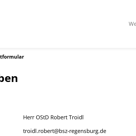
We
tformular
iben
Herr OStD Robert Troidl
troidl.robert@bsz-regensburg.de