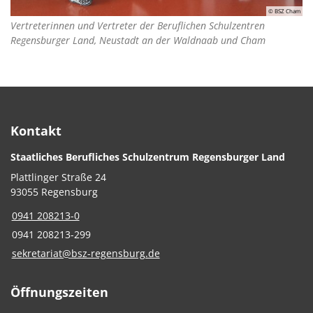
© BSZ Cham
Vertreterinnen und Vertreter der Beruflichen Schulzentren
Regensburger Land, Neustadt an der Waldnaab und Cham
Kontakt
Staatliches Berufliches Schulzentrum Regensburger Land
Plattlinger Straße 24
93055 Regensburg
0941 208213-0
0941 208213-299
sekretariat@bsz-regensburg.de
Öffnungszeiten