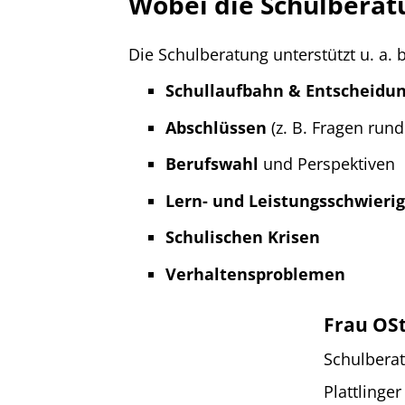
Wobei die Schulberatu
Die Schulberatung unterstützt u. a. b
Schullaufbahn & Entscheidu
Abschlüssen
(z. B. Fragen run
Berufswahl
und Perspektiven
Lern- und Leistungsschwieri
Schulischen Krisen
Verhaltensproblemen
Frau OSt
Schulbera
Plattlinger