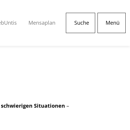
bUntis
Mensaplan
Suche
Menü
r
schwierigen Situationen
–