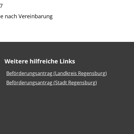
07
e nach Vereinbarung
Weitere hilfreiche Links
Beförderungsantrag (Landkreis Regensburg)
Beförderungsantrag (Stadt Regensburg)