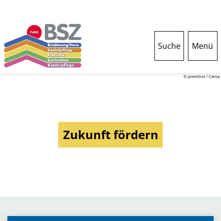
Suche
Menü
© pixelshot / Canva
Zukunft fördern