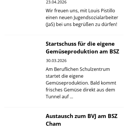
23.04.2026
Wir freuen uns, mit Louis Pistillo
einen neuen Jugendsozialarbeiter
(JaS) bei uns begrüßen zu dürfen!
© BSZ Regensburger
Startschuss für die eigene
Land
Gemüseproduktion am BSZ
30.03.2026
Am Beruflichen Schulzentrum
startet die eigene
Gemüseproduktion. Bald kommt
frisches Gemüse direkt aus dem
Tunnel auf ...
© BSZ Cham
Austausch zum BVJ am BSZ
Cham