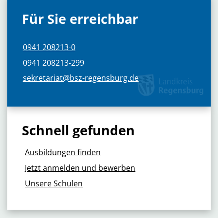
Für Sie erreichbar
0941 208213-0
0941 208213-299
sekretariat@bsz-regensburg.de
Schnell gefunden
Ausbildungen finden
Jetzt anmelden und bewerben
Unsere Schulen