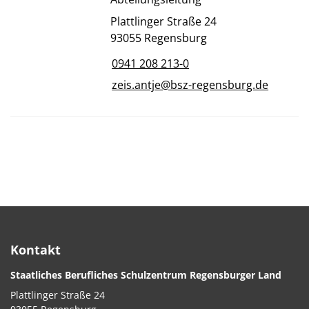
Plattlinger Straße 24
93055 Regensburg
0941 208 213-0
zeis.antje@bsz-regensburg.de
Kontakt
Staatliches Berufliches Schulzentrum Regensburger Land
Plattlinger Straße 24