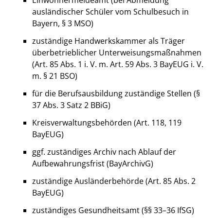
Einwohnermeldeamt (bei Abmeldung
ausländischer Schüler vom Schulbesuch in
Bayern, § 3 MSO)
zuständige Handwerkskammer als Träger
überbetrieblicher Unterweisungsmaßnahmen
(Art. 85 Abs. 1 i. V. m. Art. 59 Abs. 3 BayEUG i. V.
m. § 21 BSO)
für die Berufsausbildung zuständige Stellen (§
37 Abs. 3 Satz 2 BBiG)
Kreisverwaltungsbehörden (Art. 118, 119
BayEUG)
ggf. zuständiges Archiv nach Ablauf der
Aufbewahrungsfrist (BayArchivG)
zuständige Ausländerbehörde (Art. 85 Abs. 2
BayEUG)
zuständiges Gesundheitsamt (§§ 33–36 IfSG)