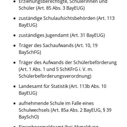
Erziehungsberechtigte, Schülerinnen und
Schüler (Art. 85 Abs. 3 BayEUG)
zuständige Schulaufsichtsbehörden (Art. 113
BayEUG)
zuständiges Jugendamt (Art. 31 BayEUG)
Träger des Sachaufwands (Art. 10, 19
BaySchFG)
Träger des Aufwands der Schülerbeförderung
(Art. 1 Abs. 1 und 5 SchKFrG i. V. m.
Schülerbeförderungsverordnung)
Landesamt für Statistik (Art. 113b Abs. 10
BayEUG)
aufnehmende Schule im Falle eines
Schulwechsels (Art. 85a Abs. 2 BayEUG, § 39
BaySchO)