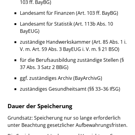
103 ff. BayBG)
Landesamt für Finanzen (Art. 103 ff. BayBG)
Landesamt für Statistik (Art. 113b Abs. 10
BayEUG)
zuständige Handwerkskammer (Art. 85 Abs. 1 i.
V. m. Art. 59 Abs. 3 BayEUG i. V. m. § 21 BSO)
für die Berufsausbildung zuständige Stellen (§
37 Abs. 3 Satz 2 BBiG)
ggf. zuständiges Archiv (BayArchivG)
zuständiges Gesundheitsamt (§§ 33–36 IfSG)
Dauer der Speicherung
Grundsatz: Speicherung nur so lange erforderlich
unter Beachtung gesetzlicher Aufbewahrungsfristen.