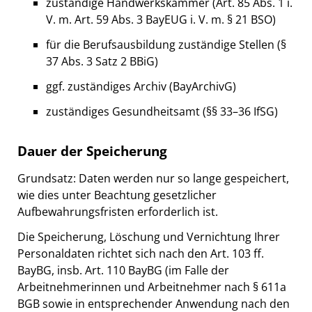
zuständige Handwerkskammer (Art. 85 Abs. 1 i.
V. m. Art. 59 Abs. 3 BayEUG i. V. m. § 21 BSO)
für die Berufsausbildung zuständige Stellen (§
37 Abs. 3 Satz 2 BBiG)
ggf. zuständiges Archiv (BayArchivG)
zuständiges Gesundheitsamt (§§ 33–36 IfSG)
Dauer der Speicherung
Grundsatz: Daten werden nur so lange gespeichert,
wie dies unter Beachtung gesetzlicher
Aufbewahrungsfristen erforderlich ist.
Die Speicherung, Löschung und Vernichtung Ihrer
Personaldaten richtet sich nach den Art. 103 ff.
BayBG, insb. Art. 110 BayBG (im Falle der
Arbeitnehmerinnen und Arbeitnehmer nach § 611a
BGB sowie in entsprechender Anwendung nach den