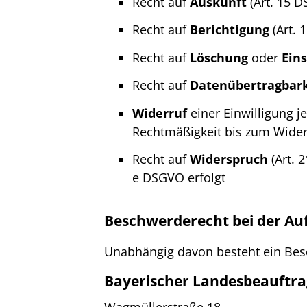
Recht auf
Auskunft
(Art. 15 
Recht auf
Berichtigung
(Art. 
Recht auf
Löschung
oder
Ein
Recht auf
Datenübertragbark
Widerruf
einer Einwilligung je
Rechtmäßigkeit bis zum Widerr
Recht auf
Widerspruch
(Art. 
e DSGVO erfolgt
Beschwerderecht bei der Au
Unabhängig davon besteht ein Bes
Bayerischer Landesbeauftra
Wagmüllerstraße 18