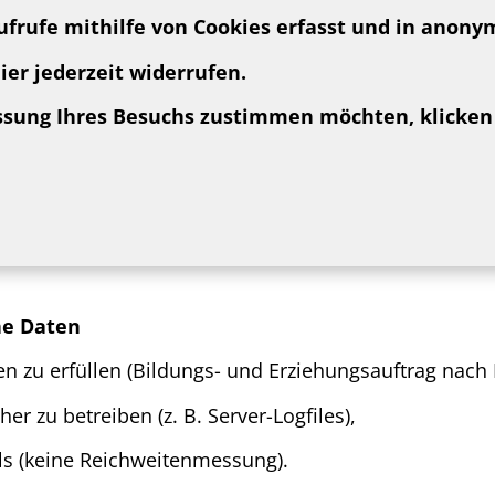
ufrufe mithilfe von Cookies erfasst und in anonym
er jederzeit widerrufen.
fassung Ihres Besuchs zustimmen möchten, klicken
ne Daten
n zu erfüllen (Bildungs- und Erziehungsauftrag nach
r zu betreiben (z. B. Server-Logfiles),
s (keine Reichweitenmessung).