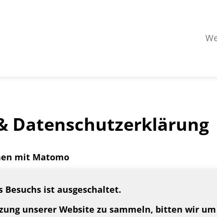
We
& Datenschutzerklärung
chen mit Matomo
s Besuchs ist ausgeschaltet.
tzung unserer Website zu sammeln, bitten wir u