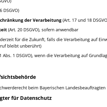
DSGVO)
16 DSGVO)
schränkung der Verarbeitung
(Art. 17 und 18 DSGVO
eit
(Art. 20 DSGVO), sofern anwendbar
derzeit für die Zukunft, falls die Verarbeitung auf Ein
uf bleibt unberührt)
21 Abs. 1 DSGVO), wenn die Verarbeitung auf Grundlage
fsichtsbehörde
chwerderecht beim Bayerischen Landesbeauftragten 
gter für Datenschutz