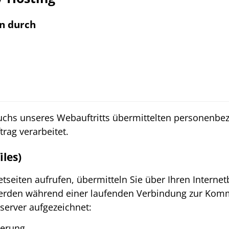
n durch
chs unseres Webauftritts übermittelten personenbe
rag verarbeitet.
iles)
tseiten aufrufen, übermitteln Sie über Ihren Intern
erden während einer laufenden Verbindung zur Kom
erver aufgezeichnet:
derung