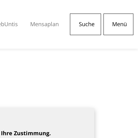
bUntis
Mensaplan
Suche
Menü
m Ihre Zustimmung.