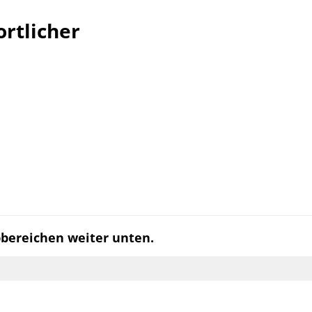
rtlicher
pbereichen weiter unten.