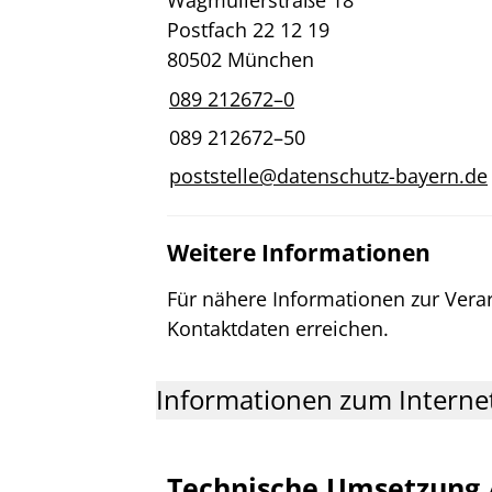
Postfach 22 12 19
80502 München
089 212672–0
089 212672–50
poststelle@datenschutz-bayern.de
Weitere Informationen
Für nähere Informationen zur Vera
Kontaktdaten erreichen.
Informationen zum Internet
Technische Umsetzung 