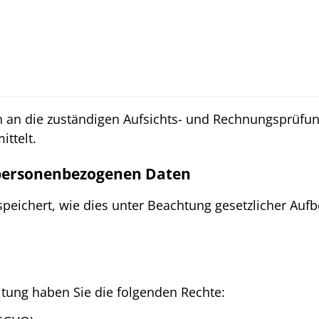
n an die zuständigen Aufsichts- und Rechnungsprü
ittelt.
 personenbezogenen Daten
peichert, wie dies unter Beachtung gesetzlicher Auf
itung haben Sie die folgenden Rechte: