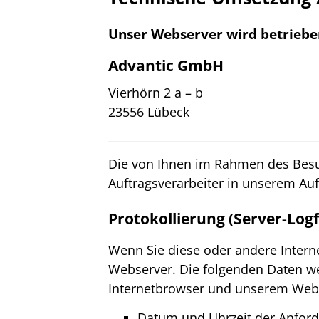
Unser Webserver wird betriebe
Advantic GmbH
Vierhörn 2 a – b
23556 Lübeck
Die von Ihnen im Rahmen des Besu
Auftragsverarbeiter in unserem Auft
Protokollierung (Server-Logf
Wenn Sie diese oder andere Interne
Webserver. Die folgenden Daten w
Internetbrowser und unserem Webs
Datum und Uhrzeit der Anfor