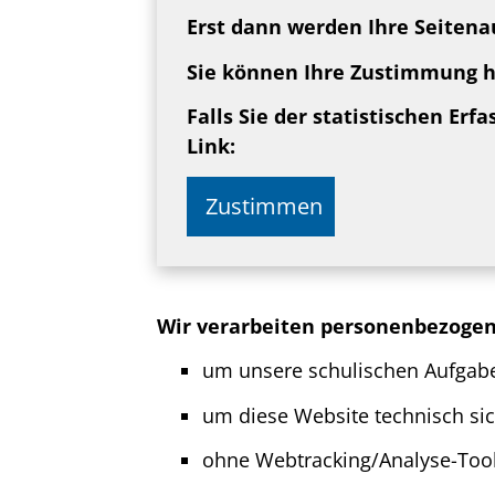
Erst dann werden Ihre Seitena
Sie können Ihre Zustimmung hi
Falls Sie der statistischen Er
Link:
Zustimmen
Wir verarbeiten personenbezoge
um unsere schulischen Aufgabe
um diese Website technisch siche
ohne Webtracking/Analyse-Tool