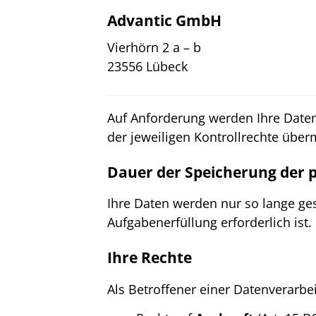
Advantic GmbH
Vierhörn 2 a – b
23556 Lübeck
Auf Anforderung werden Ihre Date
der jeweiligen Kontrollrechte überm
Dauer der Speicherung der
Ihre Daten werden nur so lange ges
Aufgabenerfüllung erforderlich ist.
Ihre Rechte
Als Betroffener einer Datenverarbe