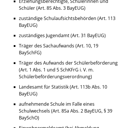
Erziehungsberechtigte, Schülerinnen und
Schüler (Art. 85 Abs. 3 BayEUG)
zuständige Schulaufsichtsbehörden (Art. 113
BayEUG)
zuständiges Jugendamt (Art. 31 BayEUG)
Träger des Sachaufwands (Art. 10, 19
BaySchFG)
Träger des Aufwands der Schülerbeförderung
(Art. 1 Abs. 1 und 5 SchKFrG i. V. m.
Schülerbeförderungsverordnung)
Landesamt für Statistik (Art. 113b Abs. 10
BayEUG)
aufnehmende Schule im Falle eines
Schulwechsels (Art. 85a Abs. 2 BayEUG, § 39
BaySchO)