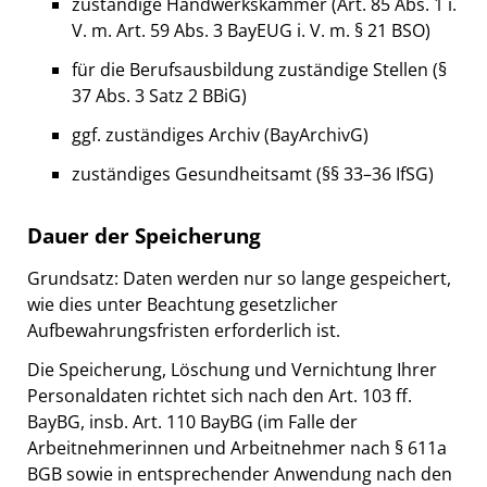
zuständige Handwerkskammer (Art. 85 Abs. 1 i.
V. m. Art. 59 Abs. 3 BayEUG i. V. m. § 21 BSO)
für die Berufsausbildung zuständige Stellen (§
37 Abs. 3 Satz 2 BBiG)
ggf. zuständiges Archiv (BayArchivG)
zuständiges Gesundheitsamt (§§ 33–36 IfSG)
Dauer der Speicherung
Grundsatz: Daten werden nur so lange gespeichert,
wie dies unter Beachtung gesetzlicher
Aufbewahrungsfristen erforderlich ist.
Die Speicherung, Löschung und Vernichtung Ihrer
Personaldaten richtet sich nach den Art. 103 ff.
BayBG, insb. Art. 110 BayBG (im Falle der
Arbeitnehmerinnen und Arbeitnehmer nach § 611a
BGB sowie in entsprechender Anwendung nach den