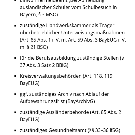
Einwohnermeldeamt (bei Abmeldung
ausländischer Schüler vom Schulbesuch in
Bayern, § 3 MSO)
zuständige Handwerkskammer als Träger
überbetrieblicher Unterweisungsmaßnahmen
(Art. 85 Abs. 1 i. V. m. Art. 59 Abs. 3 BayEUG i. V.
m. § 21 BSO)
für die Berufsausbildung zuständige Stellen (§
37 Abs. 3 Satz 2 BBiG)
Kreisverwaltungsbehörden (Art. 118, 119
BayEUG)
ggf. zuständiges Archiv nach Ablauf der
Aufbewahrungsfrist (BayArchivG)
zuständige Ausländerbehörde (Art. 85 Abs. 2
BayEUG)
zuständiges Gesundheitsamt (§§ 33–36 IfSG)