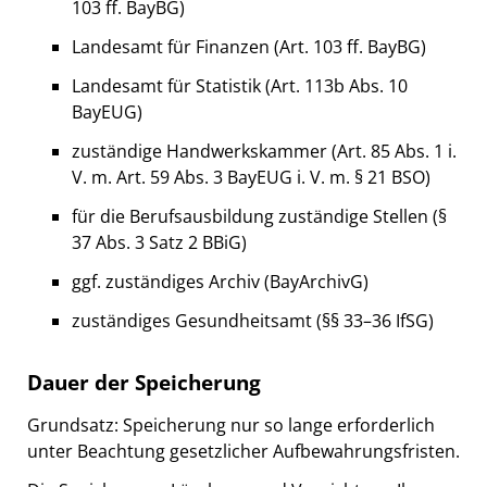
103 ff. BayBG)
Landesamt für Finanzen (Art. 103 ff. BayBG)
Landesamt für Statistik (Art. 113b Abs. 10
BayEUG)
zuständige Handwerkskammer (Art. 85 Abs. 1 i.
V. m. Art. 59 Abs. 3 BayEUG i. V. m. § 21 BSO)
für die Berufsausbildung zuständige Stellen (§
37 Abs. 3 Satz 2 BBiG)
ggf. zuständiges Archiv (BayArchivG)
zuständiges Gesundheitsamt (§§ 33–36 IfSG)
Dauer der Speicherung
Grundsatz: Speicherung nur so lange erforderlich
unter Beachtung gesetzlicher Aufbewahrungsfristen.