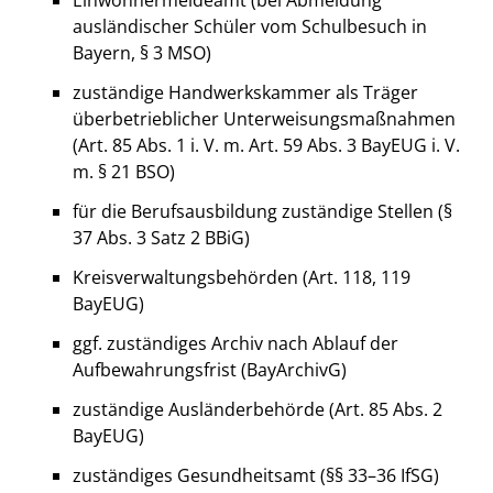
Einwohnermeldeamt (bei Abmeldung
ausländischer Schüler vom Schulbesuch in
Bayern, § 3 MSO)
zuständige Handwerkskammer als Träger
überbetrieblicher Unterweisungsmaßnahmen
(Art. 85 Abs. 1 i. V. m. Art. 59 Abs. 3 BayEUG i. V.
m. § 21 BSO)
für die Berufsausbildung zuständige Stellen (§
37 Abs. 3 Satz 2 BBiG)
Kreisverwaltungsbehörden (Art. 118, 119
BayEUG)
ggf. zuständiges Archiv nach Ablauf der
Aufbewahrungsfrist (BayArchivG)
zuständige Ausländerbehörde (Art. 85 Abs. 2
BayEUG)
zuständiges Gesundheitsamt (§§ 33–36 IfSG)