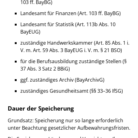
103 ff. BayBG)
Landesamt für Finanzen (Art. 103 ff. BayBG)
Landesamt für Statistik (Art. 113b Abs. 10
BayEUG)
zuständige Handwerkskammer (Art. 85 Abs. 1 i.
V. m. Art. 59 Abs. 3 BayEUG i. V. m. § 21 BSO)
für die Berufsausbildung zuständige Stellen (§
37 Abs. 3 Satz 2 BBiG)
ggf. zuständiges Archiv (BayArchivG)
zuständiges Gesundheitsamt (§§ 33–36 IfSG)
Dauer der Speicherung
Grundsatz: Speicherung nur so lange erforderlich
unter Beachtung gesetzlicher Aufbewahrungsfristen.