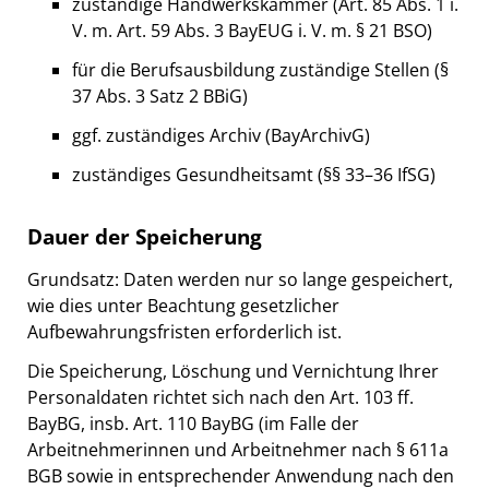
zuständige Handwerkskammer (Art. 85 Abs. 1 i.
V. m. Art. 59 Abs. 3 BayEUG i. V. m. § 21 BSO)
für die Berufsausbildung zuständige Stellen (§
37 Abs. 3 Satz 2 BBiG)
ggf. zuständiges Archiv (BayArchivG)
zuständiges Gesundheitsamt (§§ 33–36 IfSG)
Dauer der Speicherung
Grundsatz: Daten werden nur so lange gespeichert,
wie dies unter Beachtung gesetzlicher
Aufbewahrungsfristen erforderlich ist.
Die Speicherung, Löschung und Vernichtung Ihrer
Personaldaten richtet sich nach den Art. 103 ff.
BayBG, insb. Art. 110 BayBG (im Falle der
Arbeitnehmerinnen und Arbeitnehmer nach § 611a
BGB sowie in entsprechender Anwendung nach den