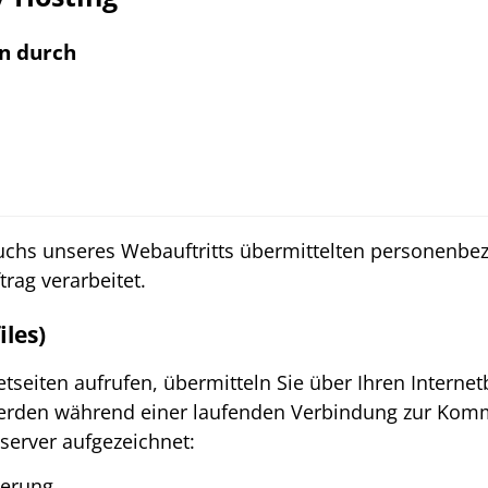
n durch
chs unseres Webauftritts übermittelten personenbe
rag verarbeitet.
iles)
tseiten aufrufen, übermitteln Sie über Ihren Intern
erden während einer laufenden Verbindung zur Kom
erver aufgezeichnet:
derung