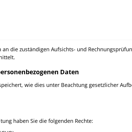
n an die zuständigen Aufsichts- und Rechnungsprü
ittelt.
 personenbezogenen Daten
peichert, wie dies unter Beachtung gesetzlicher Auf
itung haben Sie die folgenden Rechte: