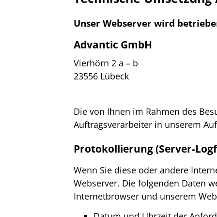
Unser Webserver wird betriebe
Advantic GmbH
Vierhörn 2 a – b
23556 Lübeck
Die von Ihnen im Rahmen des Besu
Auftragsverarbeiter in unserem Auft
Protokollierung (Server-Logf
Wenn Sie diese oder andere Interne
Webserver. Die folgenden Daten w
Internetbrowser und unserem Webs
Datum und Uhrzeit der Anfor