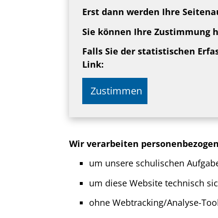
Erst dann werden Ihre Seitena
Sie können Ihre Zustimmung hi
Falls Sie der statistischen Er
Link:
Zustimmen
Wir verarbeiten personenbezoge
um unsere schulischen Aufgabe
um diese Website technisch siche
ohne Webtracking/Analyse-Tool