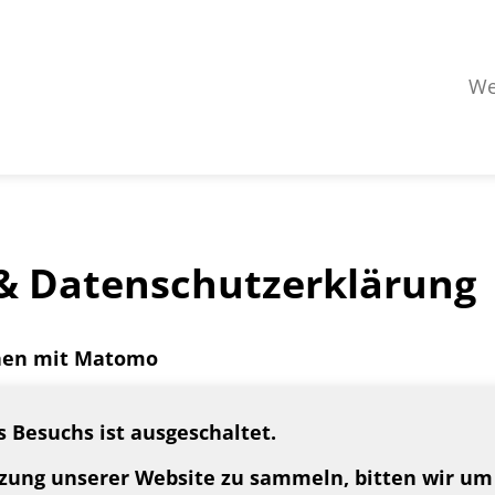
We
& Datenschutzerklärung
chen mit Matomo
s Besuchs ist ausgeschaltet.
tzung unserer Website zu sammeln, bitten wir u