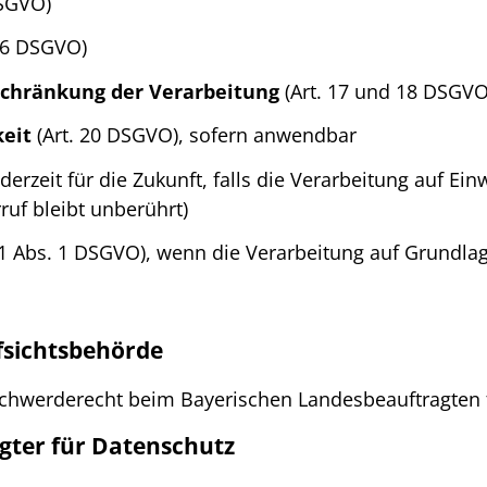
DSGVO)
16 DSGVO)
schränkung der Verarbeitung
(Art. 17 und 18 DSGVO
eit
(Art. 20 DSGVO), sofern anwendbar
derzeit für die Zukunft, falls die Verarbeitung auf Ein
uf bleibt unberührt)
21 Abs. 1 DSGVO), wenn die Verarbeitung auf Grundlage
fsichtsbehörde
chwerderecht beim Bayerischen Landesbeauftragten 
gter für Datenschutz