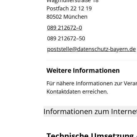
Postfach 22 12 19
80502 München
089 212672–0
089 212672–50
poststelle@datenschutz-bayern.de
Weitere Informationen
Für nähere Informationen zur Vera
Kontaktdaten erreichen.
Informationen zum Internet
Technische Umsetzung 