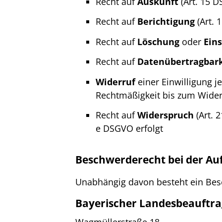
Recht auf
Auskunft
(Art. 15 
Recht auf
Berichtigung
(Art. 
Recht auf
Löschung
oder
Ein
Recht auf
Datenübertragbark
Widerruf
einer Einwilligung je
Rechtmäßigkeit bis zum Widerr
Recht auf
Widerspruch
(Art. 
e DSGVO erfolgt
Beschwerderecht bei der Au
Unabhängig davon besteht ein Bes
Bayerischer Landesbeauftra
Wagmüllerstraße 18