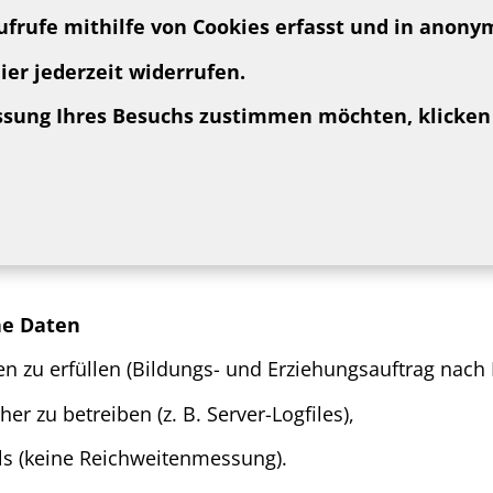
ufrufe mithilfe von Cookies erfasst und in anonym
er jederzeit widerrufen.
fassung Ihres Besuchs zustimmen möchten, klicken
ne Daten
n zu erfüllen (Bildungs- und Erziehungsauftrag nach
r zu betreiben (z. B. Server-Logfiles),
s (keine Reichweitenmessung).