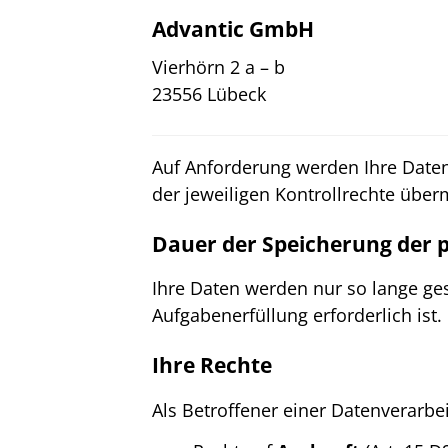
Advantic GmbH
Vierhörn 2 a – b
23556 Lübeck
Auf Anforderung werden Ihre Date
der jeweiligen Kontrollrechte überm
Dauer der Speicherung der
Ihre Daten werden nur so lange ges
Aufgabenerfüllung erforderlich ist.
Ihre Rechte
Als Betroffener einer Datenverarbe