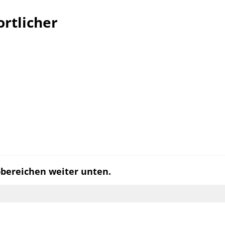
rtlicher
pbereichen weiter unten.