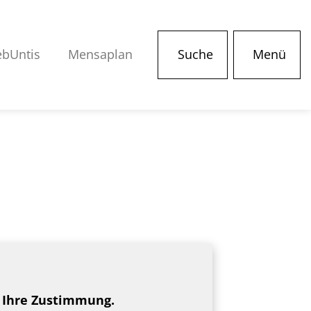
bUntis
Mensaplan
Suche
Menü
m Ihre Zustimmung.