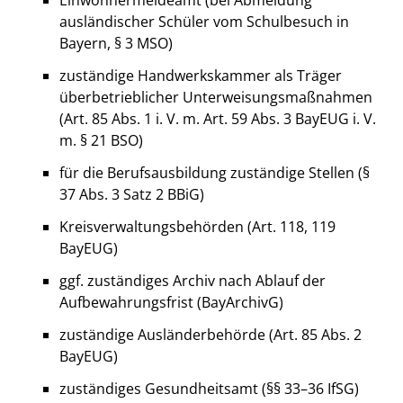
Einwohnermeldeamt (bei Abmeldung
ausländischer Schüler vom Schulbesuch in
Bayern, § 3 MSO)
zuständige Handwerkskammer als Träger
überbetrieblicher Unterweisungsmaßnahmen
(Art. 85 Abs. 1 i. V. m. Art. 59 Abs. 3 BayEUG i. V.
m. § 21 BSO)
für die Berufsausbildung zuständige Stellen (§
37 Abs. 3 Satz 2 BBiG)
Kreisverwaltungsbehörden (Art. 118, 119
BayEUG)
ggf. zuständiges Archiv nach Ablauf der
Aufbewahrungsfrist (BayArchivG)
zuständige Ausländerbehörde (Art. 85 Abs. 2
BayEUG)
zuständiges Gesundheitsamt (§§ 33–36 IfSG)