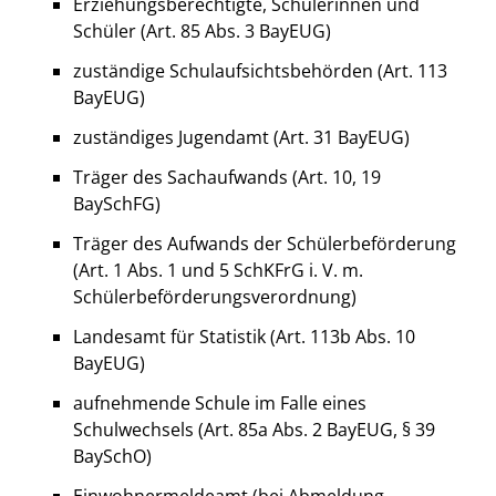
Erziehungsberechtigte, Schülerinnen und
Schüler (Art. 85 Abs. 3 BayEUG)
zuständige Schulaufsichtsbehörden (Art. 113
BayEUG)
zuständiges Jugendamt (Art. 31 BayEUG)
Träger des Sachaufwands (Art. 10, 19
BaySchFG)
Träger des Aufwands der Schülerbeförderung
(Art. 1 Abs. 1 und 5 SchKFrG i. V. m.
Schülerbeförderungsverordnung)
Landesamt für Statistik (Art. 113b Abs. 10
BayEUG)
aufnehmende Schule im Falle eines
Schulwechsels (Art. 85a Abs. 2 BayEUG, § 39
BaySchO)