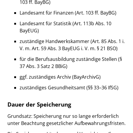
103 ff. BayBG)
Landesamt für Finanzen (Art. 103 ff. BayBG)
Landesamt für Statistik (Art. 113b Abs. 10
BayEUG)
zuständige Handwerkskammer (Art. 85 Abs. 1 i.
V. m. Art. 59 Abs. 3 BayEUG i. V. m. § 21 BSO)
für die Berufsausbildung zuständige Stellen (§
37 Abs. 3 Satz 2 BBiG)
ggf. zuständiges Archiv (BayArchivG)
zuständiges Gesundheitsamt (§§ 33–36 IfSG)
Dauer der Speicherung
Grundsatz: Speicherung nur so lange erforderlich
unter Beachtung gesetzlicher Aufbewahrungsfristen.