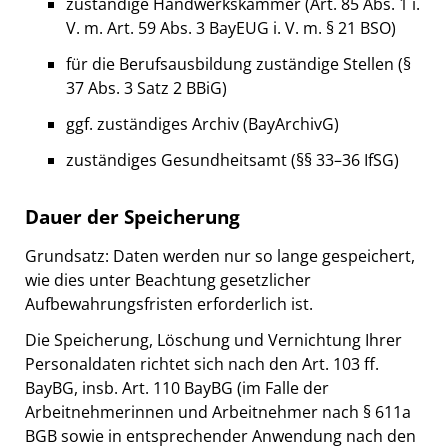
zuständige Handwerkskammer (Art. 85 Abs. 1 i.
V. m. Art. 59 Abs. 3 BayEUG i. V. m. § 21 BSO)
für die Berufsausbildung zuständige Stellen (§
37 Abs. 3 Satz 2 BBiG)
ggf. zuständiges Archiv (BayArchivG)
zuständiges Gesundheitsamt (§§ 33–36 IfSG)
Dauer der Speicherung
Grundsatz: Daten werden nur so lange gespeichert,
wie dies unter Beachtung gesetzlicher
Aufbewahrungsfristen erforderlich ist.
Die Speicherung, Löschung und Vernichtung Ihrer
Personaldaten richtet sich nach den Art. 103 ff.
BayBG, insb. Art. 110 BayBG (im Falle der
Arbeitnehmerinnen und Arbeitnehmer nach § 611a
BGB sowie in entsprechender Anwendung nach den